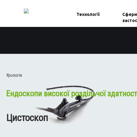
Технології
Сфери
засто
Урологія
Ендоскопи високої роздільчої здатност
Цистоскоп